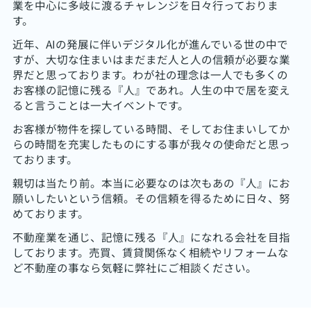
業を中心に多岐に渡るチャレンジを日々行っておりま
す。
近年、AIの発展に伴いデジタル化が進んでいる世の中で
すが、大切な住まいはまだまだ人と人の信頼が必要な業
界だと思っております。わが社の理念は一人でも多くの
お客様の記憶に残る『人』であれ。人生の中で居を変え
ると言うことは一大イベントです。
お客様が物件を探している時間、そしてお住まいしてか
らの時間を充実したものにする事が我々の使命だと思っ
ております。
親切は当たり前。本当に必要なのは次もあの『人』にお
願いしたいという信頼。その信頼を得るために日々、努
めております。
不動産業を通じ、記憶に残る『人』になれる会社を目指
しております。売買、賃貸関係なく相続やリフォームな
ど不動産の事なら気軽に弊社にご相談ください。