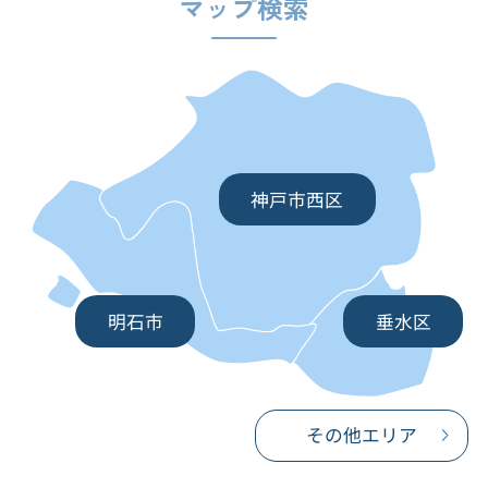
マップ検索
神戸市西区
明石市
垂水区
その他エリア