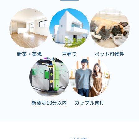
新築・築浅
戸建て
ペット可物件
駅徒歩10分以内
カップル向け