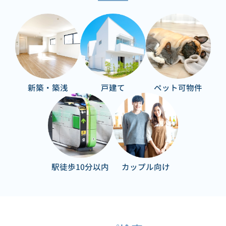
新築・築浅
戸建て
ペット可物件
駅徒歩10分以内
カップル向け