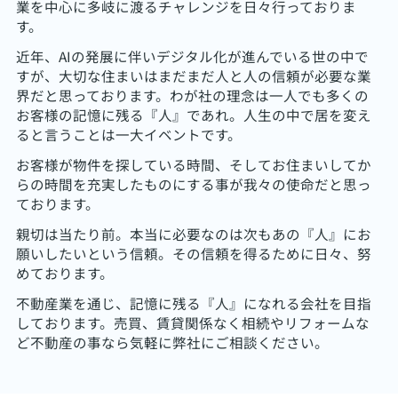
業を中心に多岐に渡るチャレンジを日々行っておりま
す。
近年、AIの発展に伴いデジタル化が進んでいる世の中で
すが、大切な住まいはまだまだ人と人の信頼が必要な業
界だと思っております。わが社の理念は一人でも多くの
お客様の記憶に残る『人』であれ。人生の中で居を変え
ると言うことは一大イベントです。
お客様が物件を探している時間、そしてお住まいしてか
らの時間を充実したものにする事が我々の使命だと思っ
ております。
親切は当たり前。本当に必要なのは次もあの『人』にお
願いしたいという信頼。その信頼を得るために日々、努
めております。
不動産業を通じ、記憶に残る『人』になれる会社を目指
しております。売買、賃貸関係なく相続やリフォームな
ど不動産の事なら気軽に弊社にご相談ください。