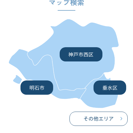
マップ検索
神戸市西区
明石市
垂水区
その他エリア