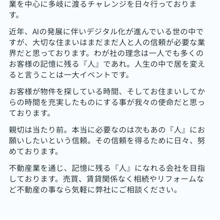
業を中心に多岐に渡るチャレンジを日々行っておりま
す。
近年、AIの発展に伴いデジタル化が進んでいる世の中で
すが、大切な住まいはまだまだ人と人の信頼が必要な業
界だと思っております。わが社の理念は一人でも多くの
お客様の記憶に残る『人』であれ。人生の中で居を変え
ると言うことは一大イベントです。
お客様が物件を探している時間、そしてお住まいしてか
らの時間を充実したものにする事が我々の使命だと思っ
ております。
親切は当たり前。本当に必要なのは次もあの『人』にお
願いしたいという信頼。その信頼を得るために日々、努
めております。
不動産業を通じ、記憶に残る『人』になれる会社を目指
しております。売買、賃貸関係なく相続やリフォームな
ど不動産の事なら気軽に弊社にご相談ください。