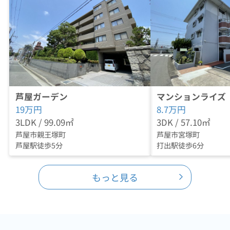
芦屋ガーデン
マンションライズ
19
万円
8.7
万円
3LDK / 99.09㎡
3DK / 57.10㎡
芦屋市親王塚町
芦屋市宮塚町
芦屋駅徒歩5分
打出駅徒歩6分
もっと見る