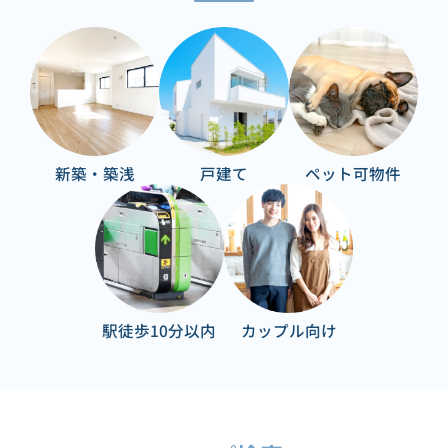
新築・築浅
戸建て
ペット可物件
駅徒歩10分以内
カップル向け