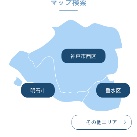
マップ検索
神戸市西区
明石市
垂水区
その他エリア